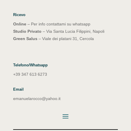
Ricevo
Online
– Per info contattami su whatsapp
Studio Privato
– Via Santa Lucia Filippini, Napoli
Green Salus
– Viale dei platani 31, Cercola
Telefono/Whatsapp
+39 347 613 6273
Email
emanuelarocco@yahoo.it