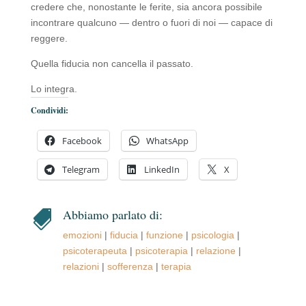
credere che, nonostante le ferite, sia ancora possibile
incontrare qualcuno — dentro o fuori di noi — capace di
reggere.
Quella fiducia non cancella il passato.
Lo integra.
Condividi:
Facebook
WhatsApp
Telegram
LinkedIn
X
Abbiamo parlato di:

emozioni
|
fiducia
|
funzione
|
psicologia
|
psicoterapeuta
|
psicoterapia
|
relazione
|
relazioni
|
sofferenza
|
terapia