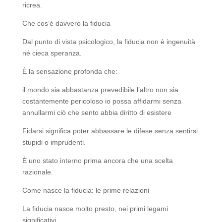
ricrea.
Che cos’è davvero la fiducia
Dal punto di vista psicologico, la fiducia non è ingenuità
né cieca speranza.
È la sensazione profonda che:
il mondo sia abbastanza prevedibile l’altro non sia
costantemente pericoloso io possa affidarmi senza
annullarmi ciò che sento abbia diritto di esistere
Fidarsi significa poter abbassare le difese senza sentirsi
stupidi o imprudenti.
È uno stato interno prima ancora che una scelta
razionale.
Come nasce la fiducia: le prime relazioni
La fiducia nasce molto presto, nei primi legami
significativi.