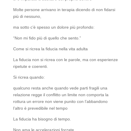
Molte persone arrivano in terapia dicendo di non fidarsi
più di nessuno,
ma sotto c’è spesso un dolore più profondo:
“Non mi fido più di quello che sento.”
Come si ricrea la fiducia nella vita adulta
La fiducia non si ricrea con le parole, ma con esperienze
ripetute e coerenti.
Si ricrea quando:
qualcuno resta anche quando vede parti fragili una
relazione regge il conflitto un limite non comporta la
rottura un errore non viene punito con l’abbandono
l’altro è prevedibile nel tempo
La fiducia ha bisogno di tempo.
Non ama le accelerazioni forzate.