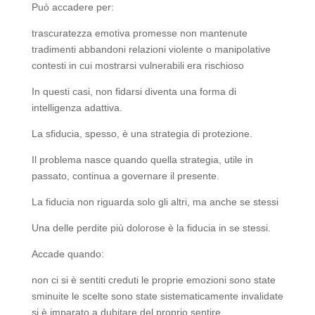
Può accadere per:
trascuratezza emotiva promesse non mantenute
tradimenti abbandoni relazioni violente o manipolative
contesti in cui mostrarsi vulnerabili era rischioso
In questi casi, non fidarsi diventa una forma di
intelligenza adattiva.
La sfiducia, spesso, è una strategia di protezione.
Il problema nasce quando quella strategia, utile in
passato, continua a governare il presente.
La fiducia non riguarda solo gli altri, ma anche se stessi
Una delle perdite più dolorose è la fiducia in se stessi.
Accade quando:
non ci si è sentiti creduti le proprie emozioni sono state
sminuite le scelte sono state sistematicamente invalidate
si è imparato a dubitare del proprio sentire