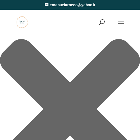
Gestisci Consenso
emanuelarocco@yahoo.it