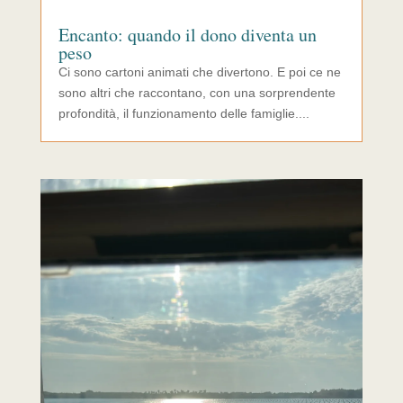
Encanto: quando il dono diventa un
peso
Ci sono cartoni animati che divertono. E poi ce ne
sono altri che raccontano, con una sorprendente
profondità, il funzionamento delle famiglie....