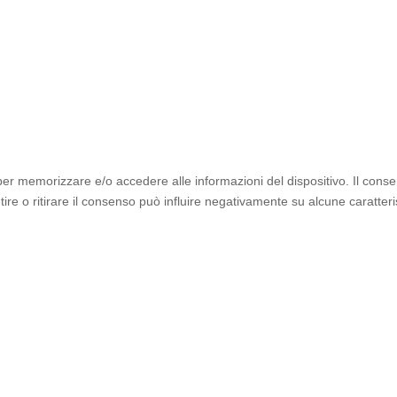
 per memorizzare e/o accedere alle informazioni del dispositivo. Il cons
e o ritirare il consenso può influire negativamente su alcune caratteris