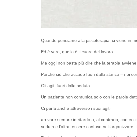
Quando pensiamo alla psicoterapia, ci viene in men
Ed è vero, quello è il cuore del lavoro.
Ma oggi non basta più dire che la terapia avviene 
Perché ciò che accade fuori dalla stanza – nei com
Gli agiti fuori dalla seduta
Un paziente non comunica solo con le parole dette
Ci parla anche attraverso i suoi agiti:
arrivare sempre in ritardo o, al contrario, con ec
seduta e l’altra, essere confuso nell’organizzare 