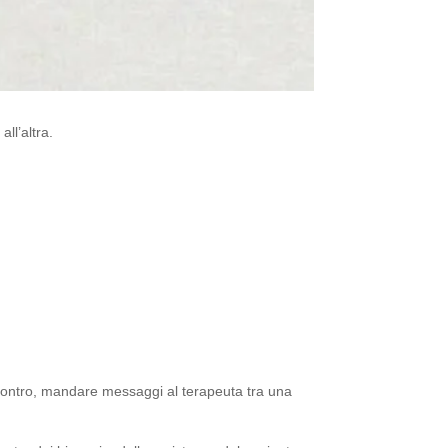
ll’altra.
’incontro, mandare messaggi al terapeuta tra una