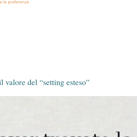
za le preferenze
il valore del “setting esteso”