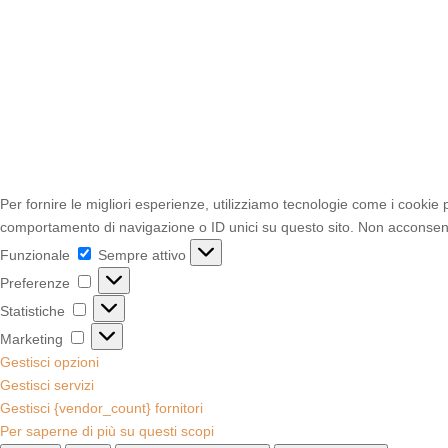
Per fornire le migliori esperienze, utilizziamo tecnologie come i cookie
comportamento di navigazione o ID unici su questo sito. Non acconsentir
Funzionale
Funzionale
Sempre attivo
Preferenze
Preferenze
Statistiche
Statistiche
Marketing
Marketing
Gestisci opzioni
Gestisci servizi
Gestisci {vendor_count} fornitori
Per saperne di più su questi scopi