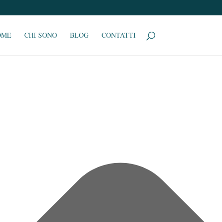
OME
CHI SONO
BLOG
CONTATTI