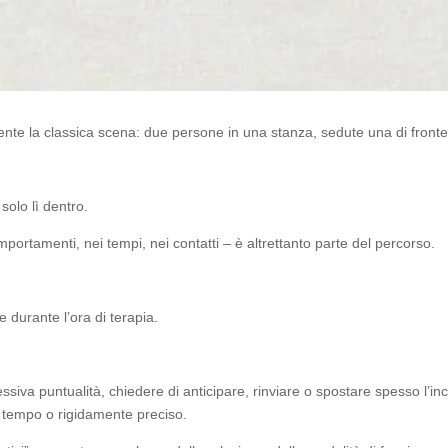
te la classica scena: due persone in una stanza, sedute una di fronte a
solo lì dentro.
portamenti, nei tempi, nei contatti – è altrettanto parte del percorso.
 durante l’ora di terapia.
cessiva puntualità, chiedere di anticipare, rinviare o spostare spesso l
il tempo o rigidamente preciso.