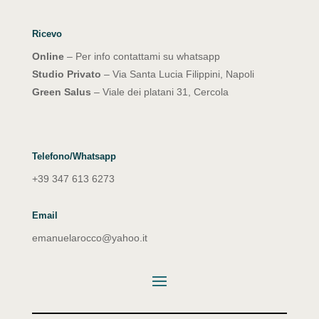
Ricevo
Online
– Per info contattami su whatsapp
Studio Privato
– Via Santa Lucia Filippini, Napoli
Green Salus
– Viale dei platani 31, Cercola
Telefono/Whatsapp
+39 347 613 6273
Email
emanuelarocco@yahoo.it