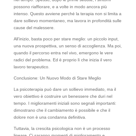
possono riaffiorare, e a volte in modo ancora più
intenso. Questo avviene perché la terapia non si limita a
dare sollievo momentaneo, ma lavora in profondità sulle
cause del malessere.
All’inizio, basta poco per stare meglio: un piccolo input,
una nuova prospettiva, un senso di accoglienza. Ma poi,
quando il percorso entra nel vivo, emergono le vere
radici del problema. Ed è proprio lì che inizia il vero
lavoro terapeutico.
Conclusione: Un Nuovo Modo di Stare Meglio
La psicoterapia può dare un sollievo immediato, ma il
vero obiettivo è costruire un benessere che duri nel
tempo. I miglioramenti iniziali sono segnali importanti:
dimostrano che il cambiamento è possibile e che il
dolore non è una condanna definitiva.
Tuttavia, la crescita psicologica non è un processo
lineare. Ci saranno momenti di miglioramento e