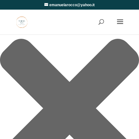
Gestisci Consenso
emanuelarocco@yahoo.it