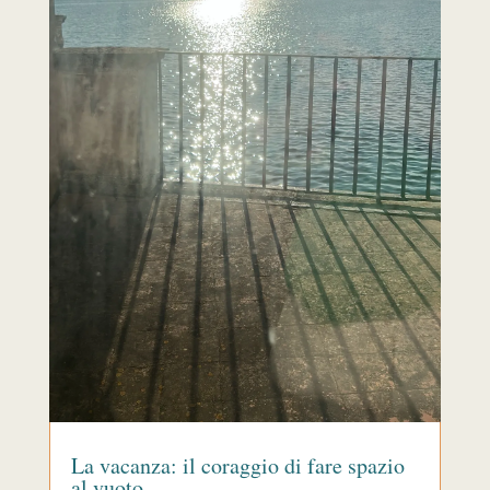
La vacanza: il coraggio di fare spazio
al vuoto