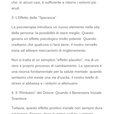
che, in alcuni casi, è sufficiente a ridurre i sintomi più
acuti.
3. L’Effetto della “Speranza”
La psicoterapia introduce un nuovo elemento nella vita
della persona: la possibilità di stare meglio. Questo
genera un effetto psicologico molto potente. Quando
crediamo che qualcosa ci farà bene, il nostro cervello
inizia ad attivare meccanismi di miglioramento.
Non si tratta di un semplice “effetto placebo”, ma di un
vero e proprio processo di cambiamento. La speranza è
una risorsa fondamentale per la salute mentale: quando
sentiamo che esiste una via d’uscita, il nostro livello di
stress si abbassa e i sintomi si attenuano.
4. Il “Rimbalzo” del Dolore: Quando il Benessere Iniziale
Svaniisce
Tuttavia, questo effetto positivo iniziale non sempre dura
nel tempo. Spesso, dopo le prime sedute, i sintomi