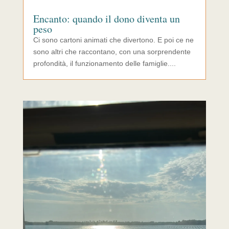
Encanto: quando il dono diventa un
peso
Ci sono cartoni animati che divertono. E poi ce ne
sono altri che raccontano, con una sorprendente
profondità, il funzionamento delle famiglie....