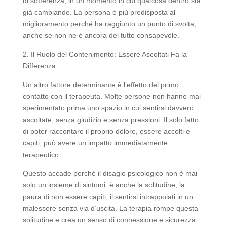
di sofferenza, in un momento in cui qualcosa dentro sta
già cambiando. La persona è più predisposta al
miglioramento perché ha raggiunto un punto di svolta,
anche se non ne è ancora del tutto consapevole.
2. Il Ruolo del Contenimento: Essere Ascoltati Fa la
Differenza
Un altro fattore determinante è l’effetto del primo
contatto con il terapeuta. Molte persone non hanno mai
sperimentato prima uno spazio in cui sentirsi davvero
ascoltate, senza giudizio e senza pressioni. Il solo fatto
di poter raccontare il proprio dolore, essere accolti e
capiti, può avere un impatto immediatamente
terapeutico.
Questo accade perché il disagio psicologico non è mai
solo un insieme di sintomi: è anche la solitudine, la
paura di non essere capiti, il sentirsi intrappolati in un
malessere senza via d’uscita. La terapia rompe questa
solitudine e crea un senso di connessione e sicurezza