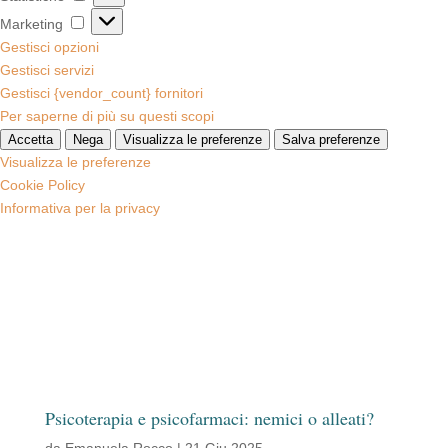
Marketing
Marketing
Gestisci opzioni
Gestisci servizi
Gestisci {vendor_count} fornitori
Per saperne di più su questi scopi
Accetta
Nega
Visualizza le preferenze
Salva preferenze
Visualizza le preferenze
Cookie Policy
Informativa per la privacy
Psicoterapia e psicofarmaci: nemici o alleati?
da
Emanuela Rocco
|
21 Giu 2025