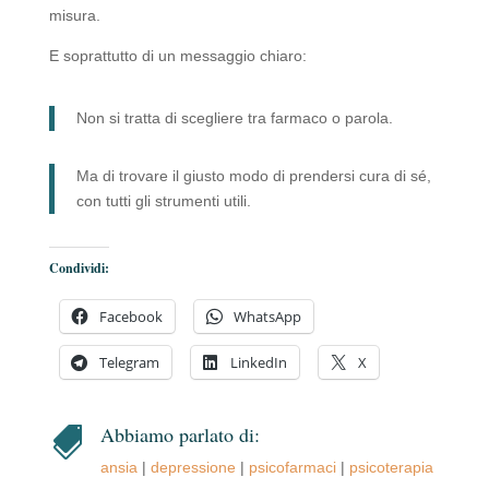
misura.
E soprattutto di un messaggio chiaro:
Non si tratta di scegliere tra farmaco o parola.
Ma di trovare il giusto modo di prendersi cura di sé,
con tutti gli strumenti utili.
Condividi:
Facebook
WhatsApp
Telegram
LinkedIn
X
Abbiamo parlato di:

ansia
|
depressione
|
psicofarmaci
|
psicoterapia