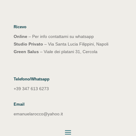
Ricevo
Online
– Per info contattami su whatsapp
Studio Privato
– Via Santa Lucia Filippini, Napoli
Green Salus
– Viale dei platani 31, Cercola
Telefono/Whatsapp
+39 347 613 6273
Email
emanuelarocco@yahoo.it