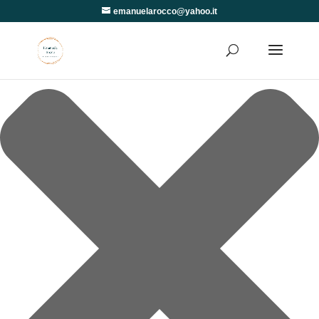
Gestisci Consenso
emanuelarocco@yahoo.it