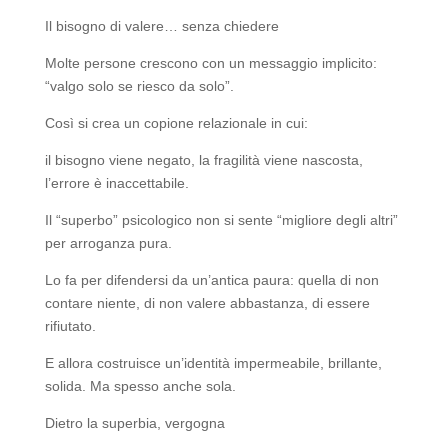
Il bisogno di valere… senza chiedere
Molte persone crescono con un messaggio implicito:
“valgo solo se riesco da solo”.
Così si crea un copione relazionale in cui:
il bisogno viene negato, la fragilità viene nascosta,
l’errore è inaccettabile.
Il “superbo” psicologico non si sente “migliore degli altri”
per arroganza pura.
Lo fa per difendersi da un’antica paura: quella di non
contare niente, di non valere abbastanza, di essere
rifiutato.
E allora costruisce un’identità impermeabile, brillante,
solida. Ma spesso anche sola.
Dietro la superbia, vergogna