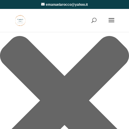
Gestisci Consenso
emanuelarocco@yahoo.it