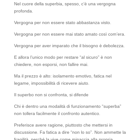
Nel cuore della superbia, spesso, c’è una vergogna
profonda.
Vergogna per non essere stato abbastanza visto.
Vergogna per non essere mai stato amato così com’era.
Vergogna per aver imparato che il bisogno è debolezza.
E allora l’unico modo per restare “al sicuro” è non
chiedere, non esporsi, non fallire mai.
Ma il prezzo è alto: isolamento emotivo, fatica nel
legame, impossibilità di ricevere aiuto.
Il superbo non si confronta, si difende
Chi è dentro una modalità di funzionamento “superba”
non tollera facilmente il confronto autentico.
Preferisce avere ragione, piuttosto che mettersi in
discussione. Fa fatica a dire “non lo so”. Non ammette la
fragilità, perché la vive come minaccia alla propria