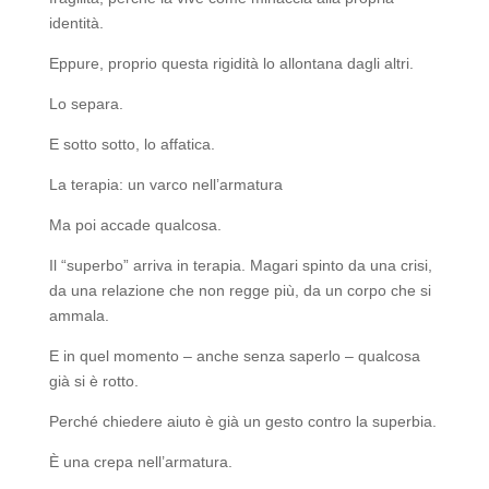
identità.
Eppure, proprio questa rigidità lo allontana dagli altri.
Lo separa.
E sotto sotto, lo affatica.
La terapia: un varco nell’armatura
Ma poi accade qualcosa.
Il “superbo” arriva in terapia. Magari spinto da una crisi,
da una relazione che non regge più, da un corpo che si
ammala.
E in quel momento – anche senza saperlo – qualcosa
già si è rotto.
Perché chiedere aiuto è già un gesto contro la superbia.
È una crepa nell’armatura.