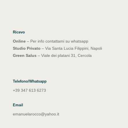
Ricevo
Online
– Per info contattami su whatsapp
Studio Privato
– Via Santa Lucia Filippini, Napoli
Green Salus
– Viale dei platani 31, Cercola
Telefono/Whatsapp
+39 347 613 6273
Email
emanuelarocco@yahoo.it