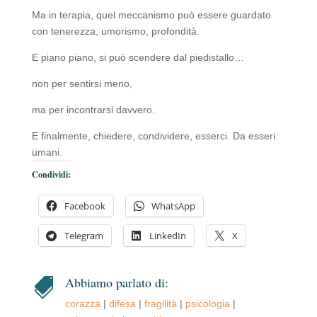
Ma in terapia, quel meccanismo può essere guardato
con tenerezza, umorismo, profondità.
E piano piano, si può scendere dal piedistallo…
non per sentirsi meno,
ma per incontrarsi davvero.
E finalmente, chiedere, condividere, esserci. Da esseri
umani.
Condividi:
Facebook
WhatsApp
Telegram
LinkedIn
X
Abbiamo parlato di:

corazza
|
difesa
|
fragilità
|
psicologia
|