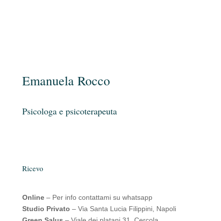
Emanuela Rocco
Psicologa e psicoterapeuta
Ricevo
Online
– Per info contattami su whatsapp
Studio Privato
– Via Santa Lucia Filippini, Napoli
Green Salus
– Viale dei platani 31, Cercola