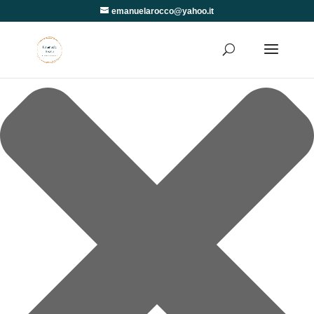
Gestisci Consenso
emanuelarocco@yahoo.it