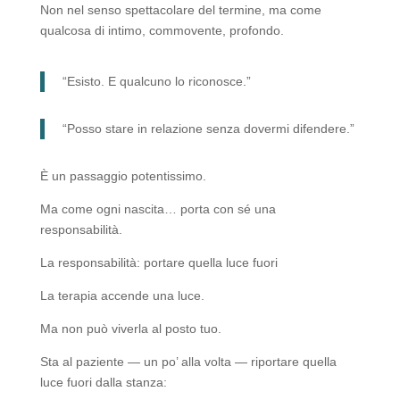
Non nel senso spettacolare del termine, ma come
qualcosa di intimo, commovente, profondo.
“Esisto. E qualcuno lo riconosce.”
“Posso stare in relazione senza dovermi difendere.”
È un passaggio potentissimo.
Ma come ogni nascita… porta con sé una
responsabilità.
La responsabilità: portare quella luce fuori
La terapia accende una luce.
Ma non può viverla al posto tuo.
Sta al paziente — un po’ alla volta — riportare quella
luce fuori dalla stanza: