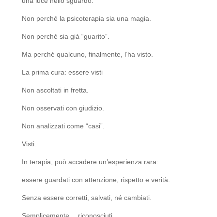
una luce nello sguardo.
Non perché la psicoterapia sia una magia.
Non perché sia già “guarito”.
Ma perché qualcuno, finalmente, l’ha visto.
La prima cura: essere visti
Non ascoltati in fretta.
Non osservati con giudizio.
Non analizzati come “casi”.
Visti.
In terapia, può accadere un’esperienza rara:
essere guardati con attenzione, rispetto e verità.
Senza essere corretti, salvati, né cambiati.
Semplicemente… riconosciuti.