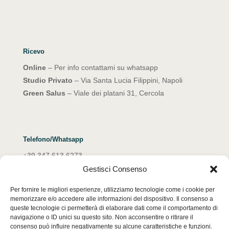
Ricevo
Online
– Per info contattami su whatsapp
Studio Privato
– Via Santa Lucia Filippini, Napoli
Green Salus
– Viale dei platani 31, Cercola
Telefono/Whatsapp
+39 347 613 6273
Gestisci Consenso
Email
Per fornire le migliori esperienze, utilizziamo tecnologie come i cookie per
emanuelarocco@yahoo.it
memorizzare e/o accedere alle informazioni del dispositivo. Il consenso a
queste tecnologie ci permetterà di elaborare dati come il comportamento di
navigazione o ID unici su questo sito. Non acconsentire o ritirare il
consenso può influire negativamente su alcune caratteristiche e funzioni.