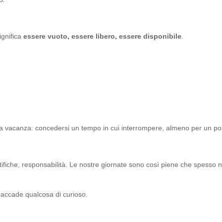
ignifica
essere vuoto, essere libero, essere disponibile
.
ella vacanza: concedersi un tempo in cui interrompere, almeno per un po
otifiche, responsabilità. Le nostre giornate sono così piene che spess
 accade qualcosa di curioso.