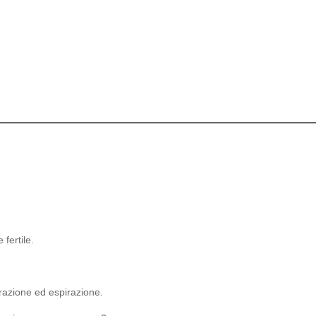
 fertile.
pirazione ed espirazione.