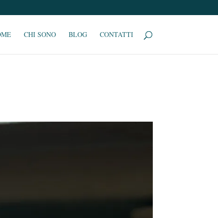
OME
CHI SONO
BLOG
CONTATTI