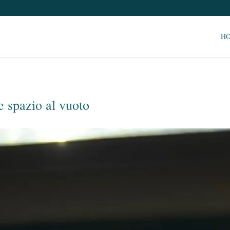
H
e spazio al vuoto