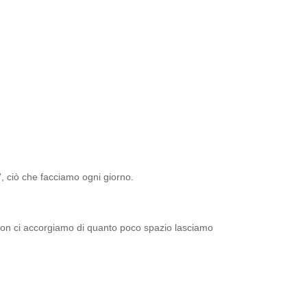
’, ciò che facciamo ogni giorno.
o non ci accorgiamo di quanto poco spazio lasciamo