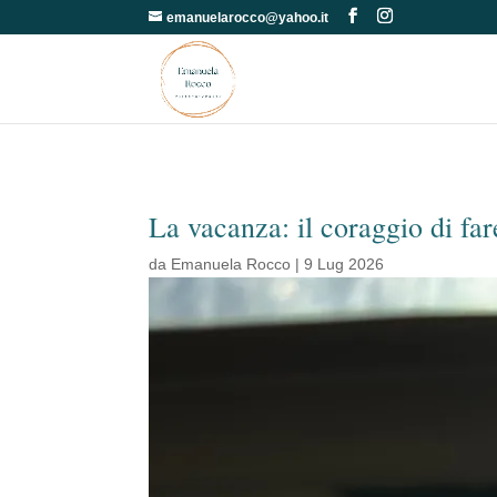
emanuelarocco@yahoo.it
La vacanza: il coraggio di far
da
Emanuela Rocco
|
9 Lug 2026