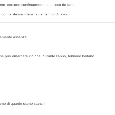
nto, cercano continuamente qualcosa da fare.
con la stessa intensità del tempo di lavoro.
icemente assenza.
he può emergere ciò che, durante l’anno, teniamo lontano.
amo di quanto siamo stanchi.