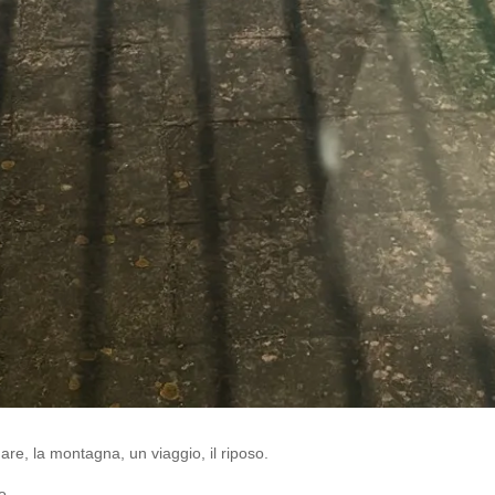
e, la montagna, un viaggio, il riposo.
o.