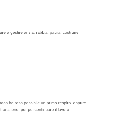
e a gestire ansia, rabbia, paura, costruire
armaco ha reso possibile un primo respiro. oppure
ansitorio, per poi continuare il lavoro