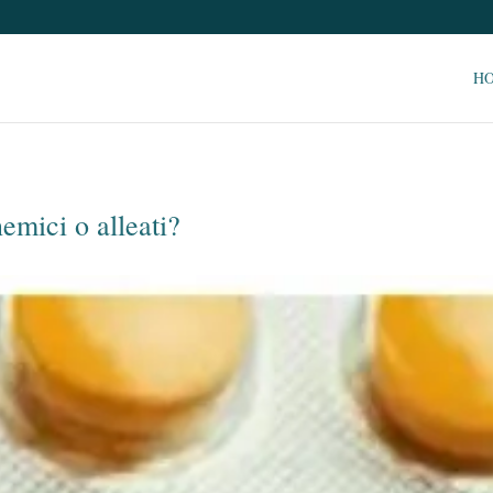
H
emici o alleati?