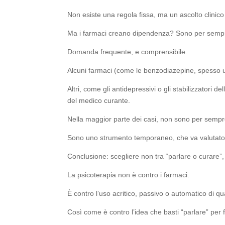
Non esiste una regola fissa, ma un ascolto clinico
Ma i farmaci creano dipendenza? Sono per semp
Domanda frequente, e comprensibile.
Alcuni farmaci (come le benzodiazepine, spesso u
Altri, come gli antidepressivi o gli stabilizzator
del medico curante.
Nella maggior parte dei casi, non sono per sempr
Sono uno strumento temporaneo, che va valutato 
Conclusione: scegliere non tra “parlare o curare
La psicoterapia non è contro i farmaci.
È contro l’uso acritico, passivo o automatico di qu
Così come è contro l’idea che basti “parlare” per f