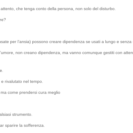
 attento, che tenga conto della persona, non solo del disturbo.
re?
sate per l’ansia) possono creare dipendenza se usati a lungo e senza 
i dell’umore, non creano dipendenza, ma vanno comunque gestiti con atten
e.
e rivalutato nel tempo.
”, ma come prendersi cura meglio
alsiasi strumento.
ar sparire la sofferenza.