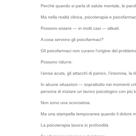
Perché quando si parla di salute mentale, le par
Ma nella realtà clinica, psicoterapia e psicofarmac
Possono essere — in molti casi — alleati.
A cosa servono gli psicofarmaci?
Gli psicofarmaci non curano l’origine del problem
Possono ridurre:
l’ansia acuta, gli attacchi di panico, l’insonnia, l
In alcune situazioni — soprattutto nei momenti cr
persona di iniziare un lavoro psicologico con più 
Non sono una scorciatoia.
Ma una stampella temporanea quando il dolore me
La psicoterapia lavora in profondità