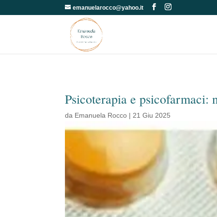
emanuelarocco@yahoo.it
Psicoterapia e psicofarmaci: n
da
Emanuela Rocco
|
21 Giu 2025