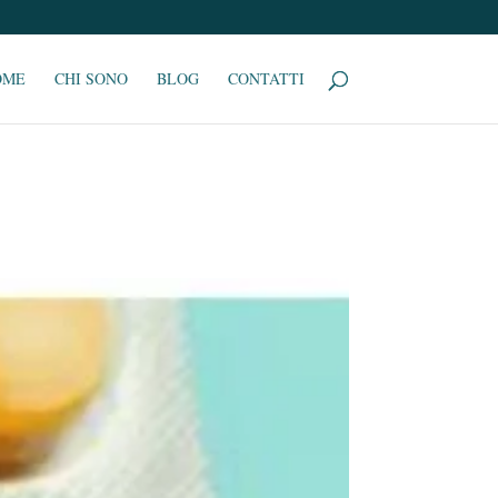
OME
CHI SONO
BLOG
CONTATTI