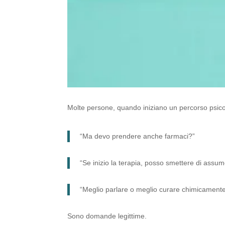
Molte persone, quando iniziano un percorso psi
“Ma devo prendere anche farmaci?”
“Se inizio la terapia, posso smettere di assum
“Meglio parlare o meglio curare chimicament
Sono domande legittime.