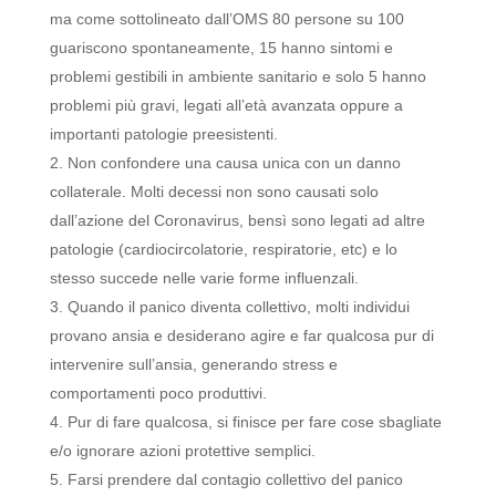
ma come sottolineato dall’OMS 80 persone su 100
guariscono spontaneamente, 15 hanno sintomi e
problemi gestibili in ambiente sanitario e solo 5 hanno
problemi più gravi, legati all’età avanzata oppure a
importanti patologie preesistenti.
Non confondere una causa unica con un danno
collaterale. Molti decessi non sono causati solo
dall’azione del Coronavirus, bensì sono legati ad altre
patologie (cardiocircolatorie, respiratorie, etc) e lo
stesso succede nelle varie forme influenzali.
Quando il panico diventa collettivo, molti individui
provano ansia e desiderano agire e far qualcosa pur di
intervenire sull’ansia, generando stress e
comportamenti poco produttivi.
Pur di fare qualcosa, si finisce per fare cose sbagliate
e/o ignorare azioni protettive semplici.
Farsi prendere dal contagio collettivo del panico