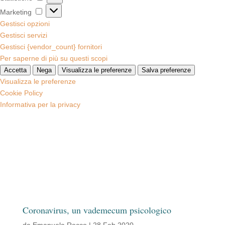
Marketing
Marketing
Gestisci opzioni
Gestisci servizi
Gestisci {vendor_count} fornitori
Per saperne di più su questi scopi
Accetta
Nega
Visualizza le preferenze
Salva preferenze
Visualizza le preferenze
Cookie Policy
Informativa per la privacy
Coronavirus, un vademecum psicologico
da
Emanuela Rocco
|
28 Feb 2020