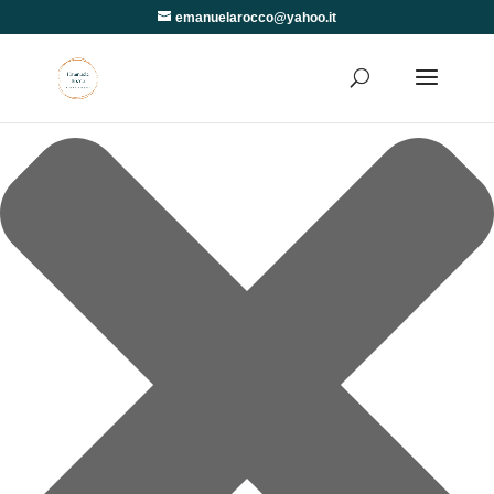
Gestisci Consenso
emanuelarocco@yahoo.it