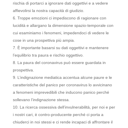
rischia di portarci a ignorare dati oggettivi e a vedere
affievolirsi la nostra capacità di giudizio.
Troppe emozioni ci impediscono di ragionare con
lucidità e allargano la dimensione spazio-temporale con
cui esaminiamo i fenomeni, impedendoci di vedere le
cose in una prospettiva più ampia.
È importante basarsi su dati oggettivi e mantenere
l’equilibrio tra paura e rischio oggettivo.
La paura del coronavirus può essere guardata in
prospettiva.
L’indignazione mediatica accentua alcune paure e le
caratteristiche del panico per coronavirus lo avvicinano
a fenomeni imprevedibili che inducono panico perché
sollevano l’indignazione stessa.
La ricerca ossessiva dell’invulnerabilità, per noi e per
i nostri cari, è contro-producente perché ci porta a
chiuderci in noi stessi e ci rende incapaci di affrontare il