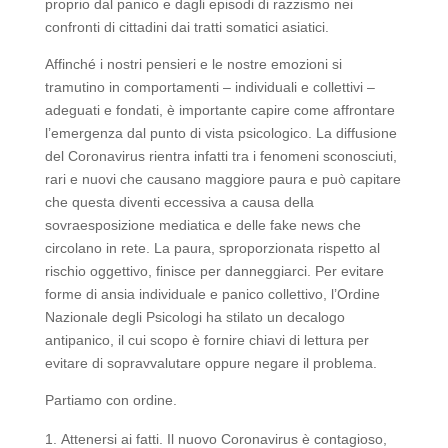
proprio dal panico e dagli episodi di razzismo nei
confronti di cittadini dai tratti somatici asiatici.
Affinché i nostri pensieri e le nostre emozioni si
tramutino in comportamenti – individuali e collettivi –
adeguati e fondati, è importante capire come affrontare
l’emergenza dal punto di vista psicologico. La diffusione
del Coronavirus rientra infatti tra i fenomeni sconosciuti,
rari e nuovi che causano maggiore paura e può capitare
che questa diventi eccessiva a causa della
sovraesposizione mediatica e delle fake news che
circolano in rete. La paura, sproporzionata rispetto al
rischio oggettivo, finisce per danneggiarci. Per evitare
forme di ansia individuale e panico collettivo, l’Ordine
Nazionale degli Psicologi ha stilato un decalogo
antipanico, il cui scopo è fornire chiavi di lettura per
evitare di sopravvalutare oppure negare il problema.
Partiamo con ordine.
Attenersi ai fatti. Il nuovo Coronavirus è contagioso,