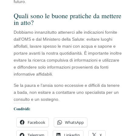
futuro.
Quali sono le buone pratiche da mettere
in atto?
Dobbiamo innanzitutto attenerci alle indicazioni fornite
dall’OMS e dal Ministero della Salute: evitare luoghi
affollati, lavare spesso le mani con acqua e sapone e
portare avanti la nostra quotidianità. È importante inoltre
evitare la ricerca compulsiva di informazioni e utilizzare
e diffondere solo informazioni provenienti da fonti
informative affidabili.
Se la paura e l’ansia sono eccessive e difficili da tenere
a bada, non esitare a contattare uno specialista per un
consulto e un sostegno.
Condividi:
Facebook
WhatsApp
Telegram
LinkedIn
X