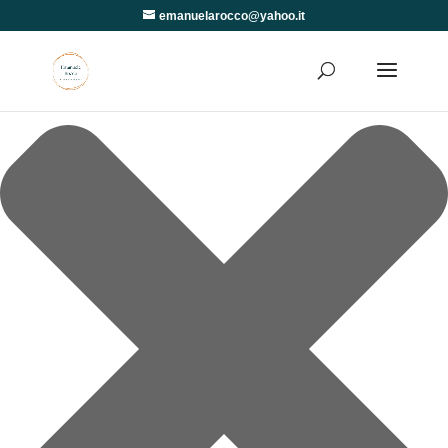
Gestisci Consenso
emanuelarocco@yahoo.it