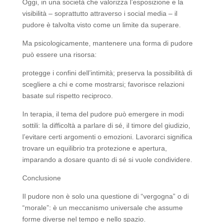
Oggi, in una società che valorizza l’esposizione e la
visibilità – soprattutto attraverso i social media – il
pudore è talvolta visto come un limite da superare.
Ma psicologicamente, mantenere una forma di pudore
può essere una risorsa:
protegge i confini dell’intimità; preserva la possibilità di
scegliere a chi e come mostrarsi; favorisce relazioni
basate sul rispetto reciproco.
In terapia, il tema del pudore può emergere in modi
sottili: la difficoltà a parlare di sé, il timore del giudizio,
l’evitare certi argomenti o emozioni. Lavorarci significa
trovare un equilibrio tra protezione e apertura,
imparando a dosare quanto di sé si vuole condividere.
Conclusione
Il pudore non è solo una questione di “vergogna” o di
“morale”: è un meccanismo universale che assume
forme diverse nel tempo e nello spazio.