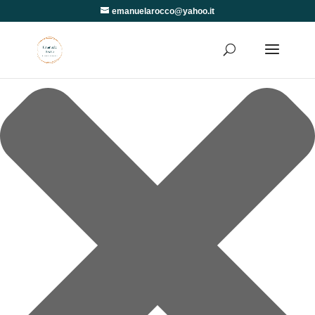
Gestisci Consenso
emanuelarocco@yahoo.it