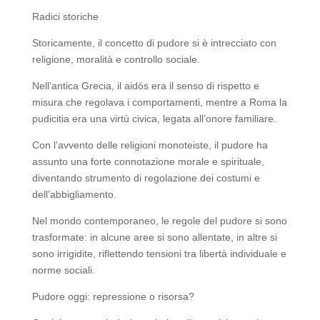
Radici storiche
Storicamente, il concetto di pudore si è intrecciato con
religione, moralità e controllo sociale.
Nell’antica Grecia, il aidós era il senso di rispetto e
misura che regolava i comportamenti, mentre a Roma la
pudicitia era una virtù civica, legata all’onore familiare.
Con l’avvento delle religioni monoteiste, il pudore ha
assunto una forte connotazione morale e spirituale,
diventando strumento di regolazione dei costumi e
dell’abbigliamento.
Nel mondo contemporaneo, le regole del pudore si sono
trasformate: in alcune aree si sono allentate, in altre si
sono irrigidite, riflettendo tensioni tra libertà individuale e
norme sociali.
Pudore oggi: repressione o risorsa?