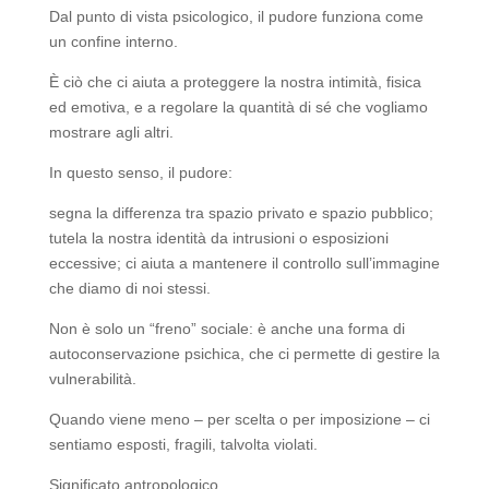
Dal punto di vista psicologico, il pudore funziona come
un confine interno.
È ciò che ci aiuta a proteggere la nostra intimità, fisica
ed emotiva, e a regolare la quantità di sé che vogliamo
mostrare agli altri.
In questo senso, il pudore:
segna la differenza tra spazio privato e spazio pubblico;
tutela la nostra identità da intrusioni o esposizioni
eccessive; ci aiuta a mantenere il controllo sull’immagine
che diamo di noi stessi.
Non è solo un “freno” sociale: è anche una forma di
autoconservazione psichica, che ci permette di gestire la
vulnerabilità.
Quando viene meno – per scelta o per imposizione – ci
sentiamo esposti, fragili, talvolta violati.
Significato antropologico