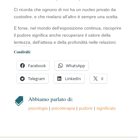
Ci ricorda che ognuno di noi ha un nucleo privato da
custodire, e che rivelarsi all’altro è sempre una scelta.
E forse, nel mondo dell’esposizione continua, riscoprire
il pudore significa anche recuperare il valore della
lentezza, dell’attesa e della profondità nelle relazioni.
Condividi:
Facebook
WhatsApp
Telegram
LinkedIn
X
Abbiamo parlato di:

psicologia
|
psicoterapia
|
pudore
|
significato