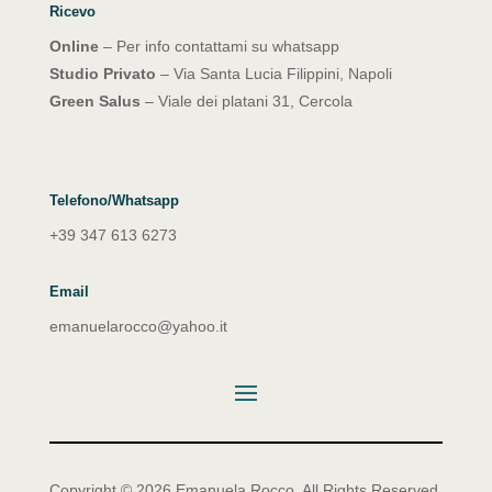
Ricevo
Online
– Per info contattami su whatsapp
Studio Privato
– Via Santa Lucia Filippini, Napoli
Green Salus
– Viale dei platani 31, Cercola
Telefono/Whatsapp
+39 347 613 6273
Email
emanuelarocco@yahoo.it
Copyright © 2026 Emanuela Rocco. All Rights Reserved.