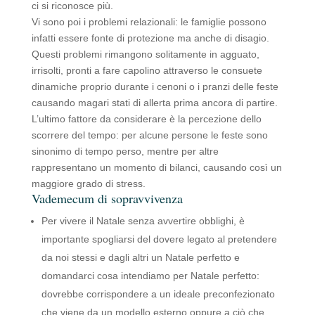
ci si riconosce più.
Vi sono poi i problemi relazionali: le famiglie possono
infatti essere fonte di protezione ma anche di disagio.
Questi problemi rimangono solitamente in agguato,
irrisolti, pronti a fare capolino attraverso le consuete
dinamiche proprio durante i cenoni o i pranzi delle feste
causando magari stati di allerta prima ancora di partire.
L’ultimo fattore da considerare è la percezione dello
scorrere del tempo: per alcune persone le feste sono
sinonimo di tempo perso, mentre per altre
rappresentano un momento di bilanci, causando così un
maggiore grado di stress.
Vademecum di sopravvivenza
Per vivere il Natale senza avvertire obblighi, è
importante spogliarsi del dovere legato al pretendere
da noi stessi e dagli altri un Natale perfetto e
domandarci cosa intendiamo per Natale perfetto:
dovrebbe corrispondere a un ideale preconfezionato
che viene da un modello esterno oppure a ciò che