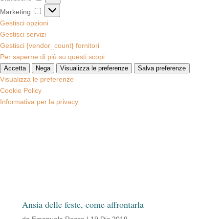
Marketing
Marketing
Gestisci opzioni
Gestisci servizi
Gestisci {vendor_count} fornitori
Per saperne di più su questi scopi
Accetta
Nega
Visualizza le preferenze
Salva preferenze
Visualizza le preferenze
Cookie Policy
Informativa per la privacy
Ansia delle feste, come affrontarla
da
Emanuela Rocco
|
19 Dic 2019