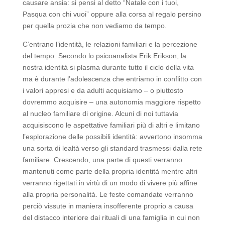
causare ansia: si pensi al detto “Natale con i tuoi,
Pasqua con chi vuoi” oppure alla corsa al regalo persino
per quella prozia che non vediamo da tempo.
C’entrano l’identità, le relazioni familiari e la percezione
del tempo. Secondo lo psicoanalista Erik Erikson, la
nostra identità si plasma durante tutto il ciclo della vita
ma è durante l’adolescenza che entriamo in conflitto con
i valori appresi e da adulti acquisiamo – o piuttosto
dovremmo acquisire – una autonomia maggiore rispetto
al nucleo familiare di origine. Alcuni di noi tuttavia
acquisiscono le aspettative familiari più di altri e limitano
l’esplorazione delle possibili identità: avvertono insomma
una sorta di lealtà verso gli standard trasmessi dalla rete
familiare. Crescendo, una parte di questi verranno
mantenuti come parte della propria identità mentre altri
verranno rigettati in virtù di un modo di vivere più affine
alla propria personalità. Le feste comandate verranno
perciò vissute in maniera insofferente proprio a causa
del distacco interiore dai rituali di una famiglia in cui non