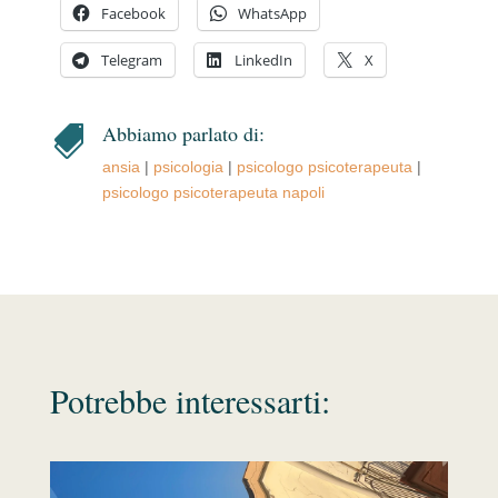
Facebook
WhatsApp
Telegram
LinkedIn
X
Abbiamo parlato di:

ansia
|
psicologia
|
psicologo psicoterapeuta
|
psicologo psicoterapeuta napoli
Potrebbe interessarti: