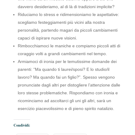
davvero desideriamo, al di là di tradizioni implicite?
Riduciamo lo stress e ridimensioniamo le aspettative:
scegliamo festeggiamenti più vicini alla nostra
personalità, partendo magari da piccoli cambiamenti
capaci di ispirare nuove visioni.
Rimbocchiamoci le maniche e compiamo piccoli atti di
coraggio volti a grandi cambiamenti nel tempo.
Armiamoci di ironia per le temutissime domande dei
parenti: “Ma quando ti laurei/sposi? E lo studio/il
lavoro? Ma quando fai un figlio?”. Spesso vengono
pronunciate dagli altri per distogliere l’attenzione dalle
loro stesse problematiche. Rispondiamo con ironia e
ricominciamo ad ascoltarci gli uni gli altri, sarà un
esercizio piacevolissimo e di pieno spirito natalizio.
Condividi: