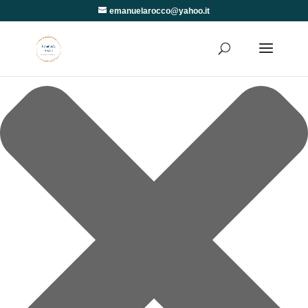
Gestisci Consenso
emanuelarocco@yahoo.it