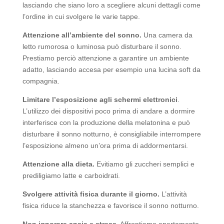
lasciando che siano loro a scegliere alcuni dettagli come
l’ordine in cui svolgere le varie tappe.
Attenzione all’ambiente del sonno.
Una camera da
letto rumorosa o luminosa può disturbare il sonno.
Prestiamo perciò attenzione a garantire un ambiente
adatto, lasciando accesa per esempio una lucina soft da
compagnia.
Limitare l’esposizione agli schermi elettronici
.
L’utilizzo dei dispositivi poco prima di andare a dormire
interferisce con la produzione della melatonina e può
disturbare il sonno notturno, è consigliabile interrompere
l’esposizione almeno un’ora prima di addormentarsi.
Attenzione alla dieta.
Evitiamo gli zuccheri semplici e
prediligiamo latte e carboidrati.
Svolgere attività fisica durante il giorno.
L’attività
fisica riduce la stanchezza e favorisce il sonno notturno.