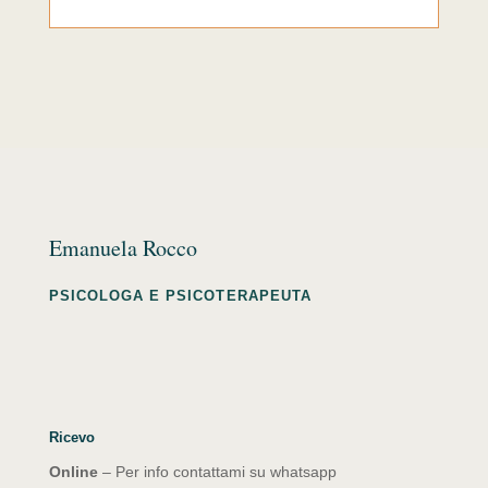
Emanuela Rocco
PSICOLOGA E PSICOTERAPEUTA
Ricevo
Online
– Per info contattami su whatsapp