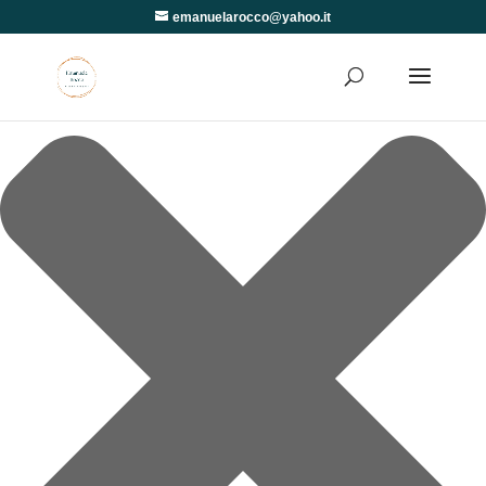
Gestisci Consenso
emanuelarocco@yahoo.it