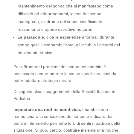
mantenimento del sonno che si manifestano come
difficoltà ad addormentarsi, igiene del sonno
inadeguata, sindrome del sonno insufficiente,
russamento e apnee ostruttive notturne;
Le
parasonie
, cioè le esperienze anormali durante il
sonno quali il sonnambulismo, gli incubi e i disturbi del
movimento ritmico.
Per affrontare i problemi del sonno nei bambini è
necessario comprenderne le cause specifiche, così da
poter adottare strategie mirate.
Di seguito alcuni suggerimenti della Società Italiana di
Pediatria.
Impostare una routine condivisa.
I bambini non
hanno chiara la concezione del tempo e indicare dei
punti di riferimento permette loro di sentirsi padroni della
situazione. Si può, perciò, costruire insieme una routine,