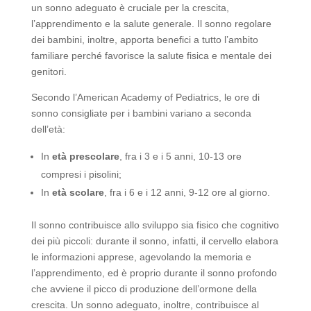
un sonno adeguato è cruciale per la crescita,
l’apprendimento e la salute generale. Il sonno regolare
dei bambini, inoltre, apporta benefici a tutto l’ambito
familiare perché favorisce la salute fisica e mentale dei
genitori.
Secondo l’American Academy of Pediatrics, le ore di
sonno consigliate per i bambini variano a seconda
dell’età:
In
età prescolare
, fra i 3 e i 5 anni, 10-13 ore
compresi i pisolini;
In
età scolare
, fra i 6 e i 12 anni, 9-12 ore al giorno.
Il sonno contribuisce allo sviluppo sia fisico che cognitivo
dei più piccoli: durante il sonno, infatti, il cervello elabora
le informazioni apprese, agevolando la memoria e
l’apprendimento, ed è proprio durante il sonno profondo
che avviene il picco di produzione dell’ormone della
crescita. Un sonno adeguato, inoltre, contribuisce al