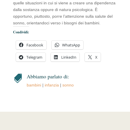
quelle situazioni in cui si viene a creare una dipendenza
dalla sostanza oppure di natura psicologica. È
opportuno, piuttosto, porre l’attenzione sulla salute del
sonno, orientandoci verso i bisogni dei bambini.
Condividi:
Facebook
WhatsApp
Telegram
LinkedIn
X
Abbiamo parlato di:

bambini
|
infanzia
|
sonno