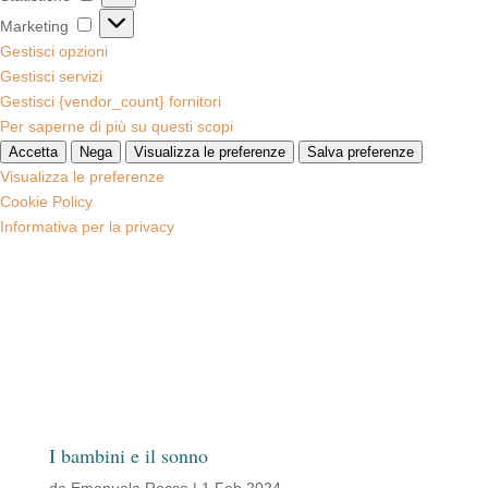
Marketing
Marketing
Gestisci opzioni
Gestisci servizi
Gestisci {vendor_count} fornitori
Per saperne di più su questi scopi
Accetta
Nega
Visualizza le preferenze
Salva preferenze
Visualizza le preferenze
Cookie Policy
Informativa per la privacy
I bambini e il sonno
da
Emanuela Rocco
|
1 Feb 2024