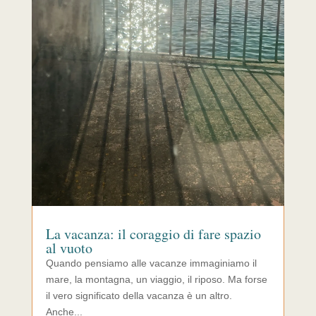
La vacanza: il coraggio di fare spazio
al vuoto
Quando pensiamo alle vacanze immaginiamo il
mare, la montagna, un viaggio, il riposo. Ma forse
il vero significato della vacanza è un altro.
Anche...