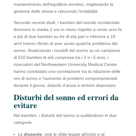
mantenimento dell’equilibrio emotivo, migliorando la
gestione dello stress e riducendo l’irritabilità.
Secondo recenti studi, i bambini del mondo occidentale
dormono in media 2 ore in meno rispetto a cento anni fa
e più di due bambini su tre di età pari o inferiore a 10
anni hanno riferito di aver avuto qualche problema del
sonno. Analizzando i modelli del sonno su un campione
di 510 bambini di età compresa tra i 2 e i 5 anni, i
ricercatori del Northwestern University Medical Center
hanno constatato una correlazione tra la riduzione delle
ore di sonno e l’aumento di problemi comportamentali
durante il giorno, disturbi d’ansia e sintomi depressivi.
Disturbi del sonno ed errori da
evitare
Nei bambini, i disturbi del sonno si suddividono in due
categorie:
Le
dissonie
, cioè le sfide legate all’inizio e al