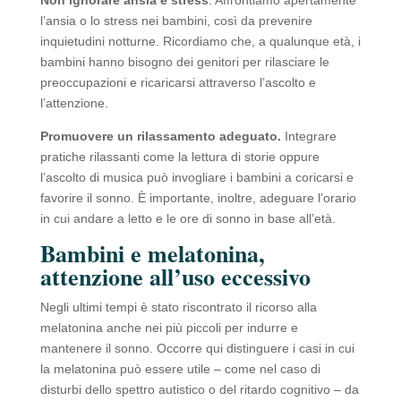
Non ignorare ansia e stress
. Affrontiamo apertamente
l’ansia o lo stress nei bambini, così da prevenire
inquietudini notturne. Ricordiamo che, a qualunque età, i
bambini hanno bisogno dei genitori per rilasciare le
preoccupazioni e ricaricarsi attraverso l’ascolto e
l’attenzione.
Promuovere un rilassamento adeguato.
Integrare
pratiche rilassanti come la lettura di storie oppure
l’ascolto di musica può invogliare i bambini a coricarsi e
favorire il sonno. È importante, inoltre, adeguare l’orario
in cui andare a letto e le ore di sonno in base all’età.
Bambini e melatonina,
attenzione all’uso eccessivo
Negli ultimi tempi è stato riscontrato il ricorso alla
melatonina anche nei più piccoli per indurre e
mantenere il sonno. Occorre qui distinguere i casi in cui
la melatonina può essere utile – come nel caso di
disturbi dello spettro autistico o del ritardo cognitivo – da