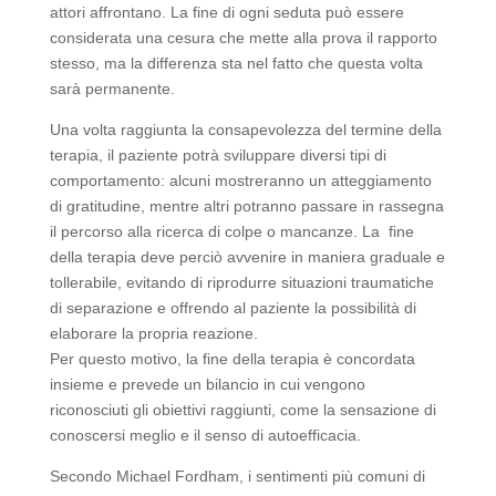
attori affrontano. La fine di ogni seduta può essere
considerata una cesura che mette alla prova il rapporto
stesso, ma la differenza sta nel fatto che questa volta
sarà permanente.
Una volta raggiunta la consapevolezza del termine della
terapia, il paziente potrà sviluppare diversi tipi di
comportamento: alcuni mostreranno un atteggiamento
di gratitudine, mentre altri potranno passare in rassegna
il percorso alla ricerca di colpe o mancanze. La fine
della terapia deve perciò avvenire in maniera graduale e
tollerabile, evitando di riprodurre situazioni traumatiche
di separazione e offrendo al paziente la possibilità di
elaborare la propria reazione.
Per questo motivo, la fine della terapia è concordata
insieme e prevede un bilancio in cui vengono
riconosciuti gli obiettivi raggiunti, come la sensazione di
conoscersi meglio e il senso di autoefficacia.
Secondo Michael Fordham, i sentimenti più comuni di