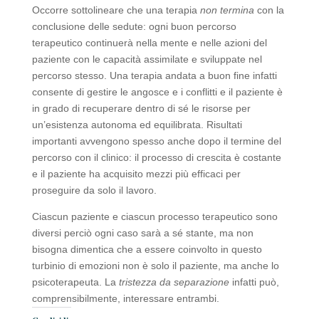
Occorre sottolineare che una terapia
non termina
con la
conclusione delle sedute: ogni buon percorso
terapeutico continuerà nella mente e nelle azioni del
paziente con le capacità assimilate e sviluppate nel
percorso stesso. Una terapia andata a buon fine infatti
consente di gestire le angosce e i conflitti e il paziente è
in grado di recuperare dentro di sé le risorse per
un’esistenza autonoma ed equilibrata. Risultati
importanti avvengono spesso anche dopo il termine del
percorso con il clinico: il processo di crescita è costante
e il paziente ha acquisito mezzi più efficaci per
proseguire da solo il lavoro.
Ciascun paziente e ciascun processo terapeutico sono
diversi perciò ogni caso sarà a sé stante, ma non
bisogna dimentica che a essere coinvolto in questo
turbinio di emozioni non è solo il paziente, ma anche lo
psicoterapeuta. La
tristezza da separazione
infatti può,
comprensibilmente, interessare entrambi.