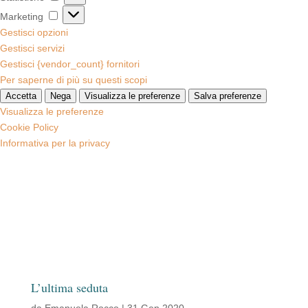
Marketing
Marketing
Gestisci opzioni
Gestisci servizi
Gestisci {vendor_count} fornitori
Per saperne di più su questi scopi
Accetta
Nega
Visualizza le preferenze
Salva preferenze
Visualizza le preferenze
Cookie Policy
Informativa per la privacy
L’ultima seduta
da
Emanuela Rocco
|
31 Gen 2020