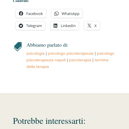
Condividi:
Facebook
WhatsApp
Telegram
LinkedIn
X
Abbiamo parlato di:

psicologia
|
psicologo psicoterapeuta
|
psicologo
psicoterapeuta napoli
|
psicoterapia
|
termine
della terapia
Potrebbe interessarti: