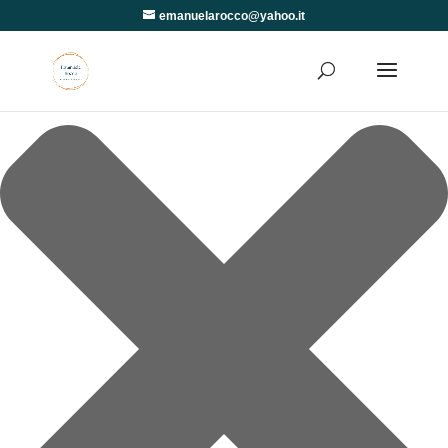
Gestisci Consenso
emanuelarocco@yahoo.it