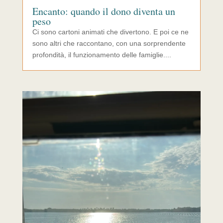
Encanto: quando il dono diventa un
peso
Ci sono cartoni animati che divertono. E poi ce ne
sono altri che raccontano, con una sorprendente
profondità, il funzionamento delle famiglie....