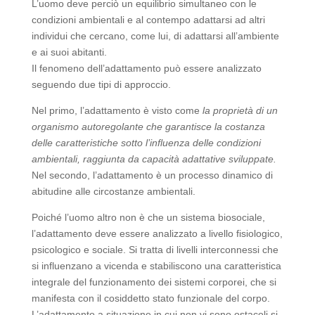
L’uomo deve perciò un equilibrio simultaneo con le
condizioni ambientali e al contempo adattarsi ad altri
individui che cercano, come lui, di adattarsi all’ambiente
e ai suoi abitanti.
Il fenomeno dell’adattamento può essere analizzato
seguendo due tipi di approccio.
Nel primo, l’adattamento è visto come
la proprietà di un
organismo autoregolante che garantisce la costanza
delle caratteristiche sotto l’influenza delle condizioni
ambientali, raggiunta da capacità adattative sviluppate.
Nel secondo, l’adattamento è un processo dinamico di
abitudine alle circostanze ambientali.
Poiché l’uomo altro non è che un sistema biosociale,
l’adattamento deve essere analizzato a livello fisiologico,
psicologico e sociale. Si tratta di livelli interconnessi che
si influenzano a vicenda e stabiliscono una caratteristica
integrale del funzionamento dei sistemi corporei, che si
manifesta con il cosiddetto stato funzionale del corpo.
L’adattamento a situazione in cui non vi sono ostacoli si