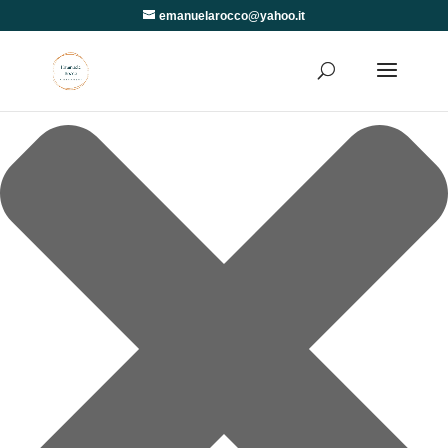
Gestisci Consenso
emanuelarocco@yahoo.it