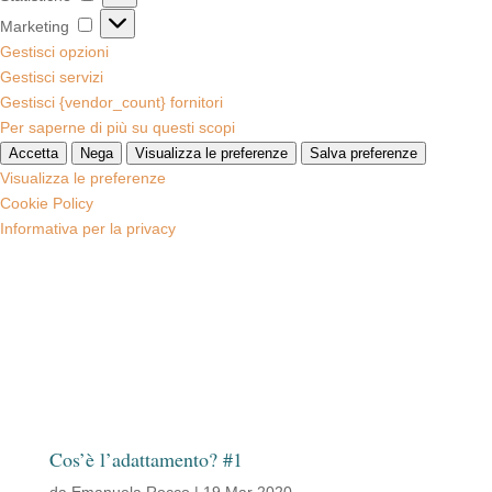
Marketing
Marketing
Gestisci opzioni
Gestisci servizi
Gestisci {vendor_count} fornitori
Per saperne di più su questi scopi
Accetta
Nega
Visualizza le preferenze
Salva preferenze
Visualizza le preferenze
Cookie Policy
Informativa per la privacy
Cos’è l’adattamento? #1
da
Emanuela Rocco
|
19 Mar 2020