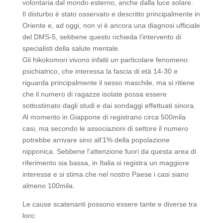
volontaria dal mondo esterno, anche dalla luce solare.
Il disturbo è stato osservato e descritto principalmente in
Oriente e, ad oggi, non vi è ancora una diagnosi ufficiale
del DMS-5, sebbene questo richieda l’intervento di
specialisti della salute mentale.
Gli hikokomori vivono infatti un particolare fenomeno
psichiatrico, che interessa la fascia di età 14-30 e
riguarda principalmente il sesso maschile, ma si ritiene
che il numero di ragazze isolate possa essere
sottostimato dagli studi e dai sondaggi effettuati sinora.
Al momento in Giappone di registrano circa 500mila
casi, ma secondo le associazioni di settore il numero
potrebbe arrivare sino all’1% della popolazione
nipponica. Sebbene l’attenzione fuori da questa area di
riferimento sia bassa, in Italia si registra un maggiore
interesse e si stima che nel nostro Paese i casi siano
almeno 100mila.
Le cause scatenanti possono essere tante e diverse tra
loro: