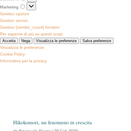
Marketing
Marketing
Gestisci opzioni
Gestisci servizi
Gestisci {vendor_count} fornitori
Per saperne di più su questi scopi
Accetta
Nega
Visualizza le preferenze
Salva preferenze
Visualizza le preferenze
Cookie Policy
Informativa per la privacy
Hikokomori, un fenomeno in crescita
da
Emanuela Rocco
|
20 Feb 2020