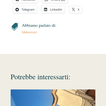
Telegram
LinkedIn
X
Abbiamo parlato di:

hikikomori
Potrebbe interessarti: