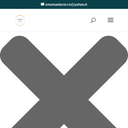
Gestisci Consenso
emanuelarocco@yahoo.it