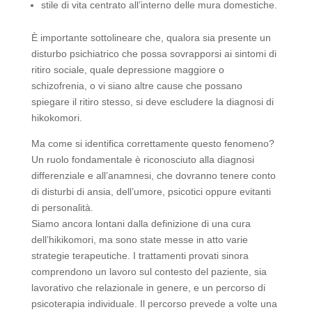
stile di vita centrato all’interno delle mura domestiche.
È importante sottolineare che, qualora sia presente un
disturbo psichiatrico che possa sovrapporsi ai sintomi di
ritiro sociale, quale depressione maggiore o
schizofrenia, o vi siano altre cause che possano
spiegare il ritiro stesso, si deve escludere la diagnosi di
hikokomori.
Ma come si identifica correttamente questo fenomeno?
Un ruolo fondamentale è riconosciuto alla diagnosi
differenziale e all’anamnesi, che dovranno tenere conto
di disturbi di ansia, dell’umore, psicotici oppure evitanti
di personalità.
Siamo ancora lontani dalla definizione di una cura
dell’hikikomori, ma sono state messe in atto varie
strategie terapeutiche. I trattamenti provati sinora
comprendono un lavoro sul contesto del paziente, sia
lavorativo che relazionale in genere, e un percorso di
psicoterapia individuale. Il percorso prevede a volte una