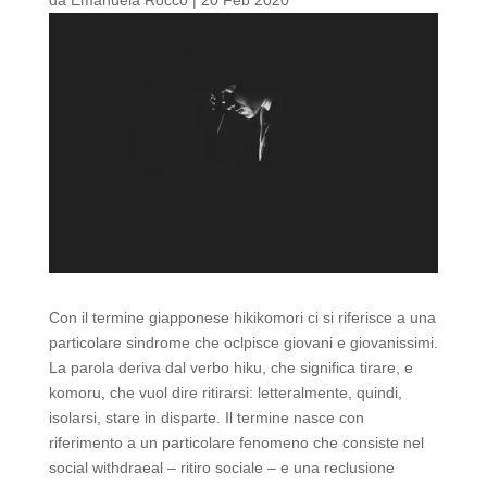
Con il termine giapponese hikikomori ci si riferisce a una
particolare sindrome che oclpisce giovani e giovanissimi.
La parola deriva dal verbo hiku, che significa tirare, e
komoru, che vuol dire ritirarsi: letteralmente, quindi,
isolarsi, stare in disparte. Il termine nasce con
riferimento a un particolare fenomeno che consiste nel
social withdraeal – ritiro sociale – e una reclusione