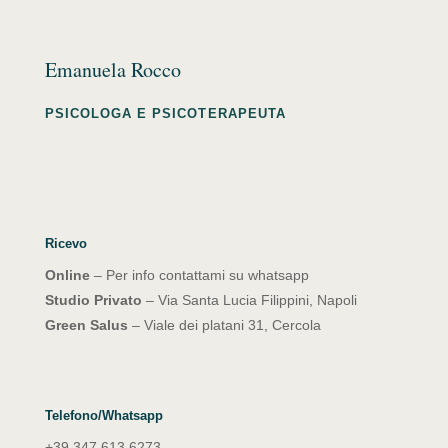
Emanuela Rocco
PSICOLOGA E PSICOTERAPEUTA
Ricevo
Online
– Per info contattami su whatsapp
Studio Privato
– Via Santa Lucia Filippini, Napoli
Green Salus
– Viale dei platani 31, Cercola
Telefono/Whatsapp
+39 347 613 6273