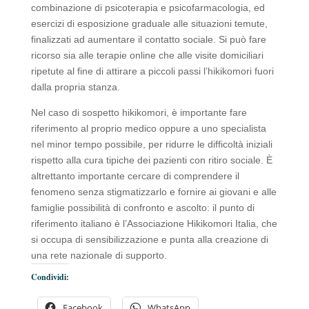
combinazione di psicoterapia e psicofarmacologia, ed
esercizi di esposizione graduale alle situazioni temute,
finalizzati ad aumentare il contatto sociale. Si può fare
ricorso sia alle terapie online che alle visite domiciliari
ripetute al fine di attirare a piccoli passi l’hikikomori fuori
dalla propria stanza.
Nel caso di sospetto hikikomori, è importante fare
riferimento al proprio medico oppure a uno specialista
nel minor tempo possibile, per ridurre le difficoltà iniziali
rispetto alla cura tipiche dei pazienti con ritiro sociale. È
altrettanto importante cercare di comprendere il
fenomeno senza stigmatizzarlo e fornire ai giovani e alle
famiglie possibilità di confronto e ascolto: il punto di
riferimento italiano è l’Associazione Hikikomori Italia, che
si occupa di sensibilizzazione e punta alla creazione di
una rete nazionale di supporto.
Condividi:
Facebook
WhatsApp