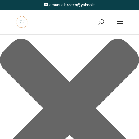
Gestisci Consenso
emanuelarocco@yahoo.it