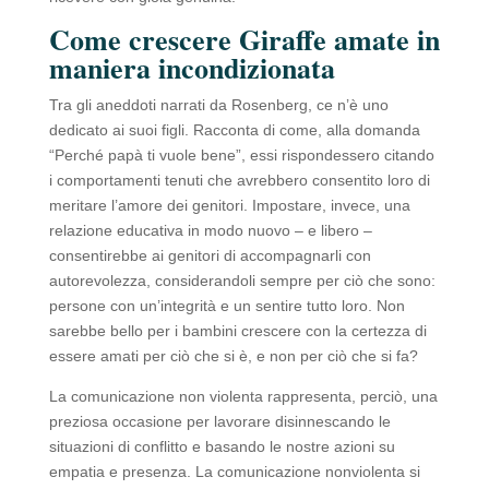
Come crescere Giraffe amate in
maniera incondizionata
Tra gli aneddoti narrati da Rosenberg, ce n’è uno
dedicato ai suoi figli. Racconta di come, alla domanda
“Perché papà ti vuole bene”, essi rispondessero citando
i comportamenti tenuti che avrebbero consentito loro di
meritare l’amore dei genitori. Impostare, invece, una
relazione educativa in modo nuovo – e libero –
consentirebbe ai genitori di accompagnarli con
autorevolezza, considerandoli sempre per ciò che sono:
persone con un’integrità e un sentire tutto loro. Non
sarebbe bello per i bambini crescere con la certezza di
essere amati per ciò che si è, e non per ciò che si fa?
La comunicazione non violenta rappresenta, perciò, una
preziosa occasione per lavorare disinnescando le
situazioni di conflitto e basando le nostre azioni su
empatia e presenza. La comunicazione nonviolenta si