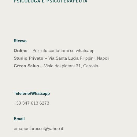
PSICOLOGA E PSICOTERAPEUTA
Ricevo
Online
– Per info contattami su whatsapp
Studio Privato
– Via Santa Lucia Filippini, Napoli
Green Salus
– Viale dei platani 31, Cercola
Telefono/Whatsapp
+39 347 613 6273
Email
emanuelarocco@yahoo.it