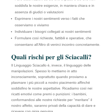
soddisfa le nostre esigenze, in maniera chiara e in
assenza di giudizi o valutazioni
Esprimere i nostri sentimenti verso i fatti che
osserviamo o viviamo
Individuare i bisogni collegati ai nostri sentimenti
Formulare così richieste, fattibili e operative, che
consentano all’Altro di venirci incontro concretamente.
Quali rischi per gli Sciacalli?
Il Linguaggio Sciacallo è, invece, il linguaggio delle
manipolazioni. Spesso lo mettiamo in atto
inconsciamente, soprattutto quando proviamo a
plasmare i più piccoli a nostro piacimento affinché
soddisfino le nostre aspettative. Ricadiamo così nei
ricatti emotivi come premi o punizioni: i bambini,
conformandosi alle nostre richieste per “meritare” il
nostro affetto, saranno privati della capacità di dare e
ricevere con gioia genuina.