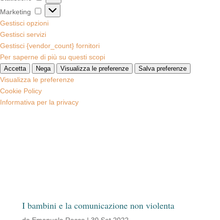
Marketing
Marketing
Gestisci opzioni
Gestisci servizi
Gestisci {vendor_count} fornitori
Per saperne di più su questi scopi
Accetta
Nega
Visualizza le preferenze
Salva preferenze
Visualizza le preferenze
Cookie Policy
Informativa per la privacy
I bambini e la comunicazione non violenta
da
Emanuela Rocco
|
30 Set 2022