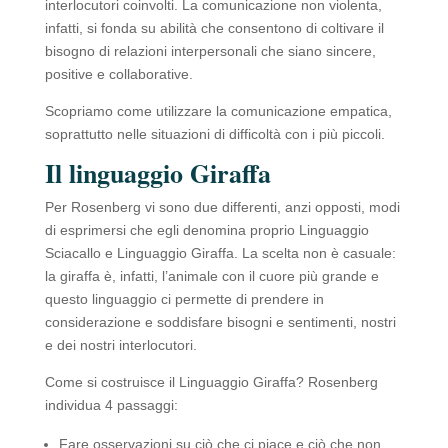
interlocutori coinvolti. La comunicazione non violenta,
infatti, si fonda su abilità che consentono di coltivare il
bisogno di relazioni interpersonali che siano sincere,
positive e collaborative.
Scopriamo come utilizzare la comunicazione empatica,
soprattutto nelle situazioni di difficoltà con i più piccoli.
Il linguaggio Giraffa
Per Rosenberg vi sono due differenti, anzi opposti, modi
di esprimersi che egli denomina proprio Linguaggio
Sciacallo e Linguaggio Giraffa. La scelta non è casuale:
la giraffa è, infatti, l’animale con il cuore più grande e
questo linguaggio ci permette di prendere in
considerazione e soddisfare bisogni e sentimenti, nostri
e dei nostri interlocutori.
Come si costruisce il Linguaggio Giraffa? Rosenberg
individua 4 passaggi:
Fare osservazioni su ciò che ci piace e ciò che non