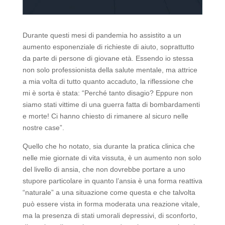
Durante questi mesi di pandemia ho assistito a un
aumento esponenziale di richieste di aiuto, soprattutto
da parte di persone di giovane età. Essendo io stessa
non solo professionista della salute mentale, ma attrice
a mia volta di tutto quanto accaduto, la riflessione che
mi è sorta è stata: “Perché tanto disagio? Eppure non
siamo stati vittime di una guerra fatta di bombardamenti
e morte! Ci hanno chiesto di rimanere al sicuro nelle
nostre case”.
Quello che ho notato, sia durante la pratica clinica che
nelle mie giornate di vita vissuta, è un aumento non solo
del livello di ansia, che non dovrebbe portare a uno
stupore particolare in quanto l’ansia è una forma reattiva
“naturale” a una situazione come questa e che talvolta
può essere vista in forma moderata una reazione vitale,
ma la presenza di stati umorali depressivi, di sconforto,