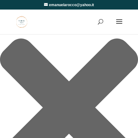
Gestisci Consenso
emanuelarocco@yahoo.it