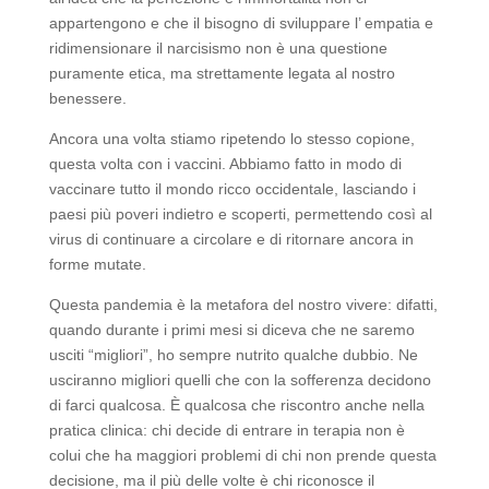
appartengono e che il bisogno di sviluppare l’ empatia e
ridimensionare il narcisismo non è una questione
puramente etica, ma strettamente legata al nostro
benessere.
Ancora una volta stiamo ripetendo lo stesso copione,
questa volta con i vaccini. Abbiamo fatto in modo di
vaccinare tutto il mondo ricco occidentale, lasciando i
paesi più poveri indietro e scoperti, permettendo così al
virus di continuare a circolare e di ritornare ancora in
forme mutate.
Questa pandemia è la metafora del nostro vivere: difatti,
quando durante i primi mesi si diceva che ne saremo
usciti “migliori”, ho sempre nutrito qualche dubbio. Ne
usciranno migliori quelli che con la sofferenza decidono
di farci qualcosa. È qualcosa che riscontro anche nella
pratica clinica: chi decide di entrare in terapia non è
colui che ha maggiori problemi di chi non prende questa
decisione, ma il più delle volte è chi riconosce il