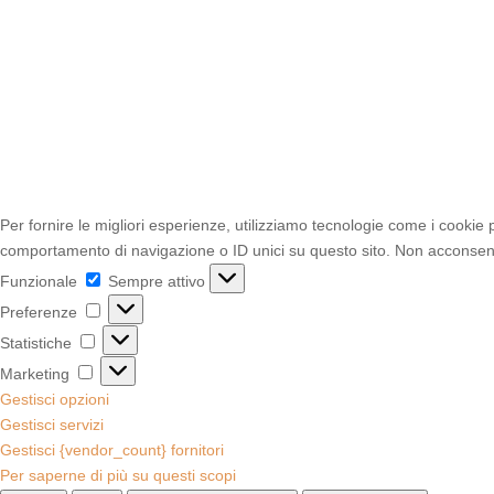
Per fornire le migliori esperienze, utilizziamo tecnologie come i cookie
comportamento di navigazione o ID unici su questo sito. Non acconsentir
Funzionale
Funzionale
Sempre attivo
Preferenze
Preferenze
Statistiche
Statistiche
Marketing
Marketing
Gestisci opzioni
Gestisci servizi
Gestisci {vendor_count} fornitori
Per saperne di più su questi scopi