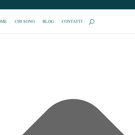
OME
CHI SONO
BLOG
CONTATTI