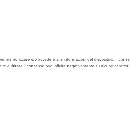
 per memorizzare e/o accedere alle informazioni del dispositivo. Il cons
e o ritirare il consenso può influire negativamente su alcune caratteris